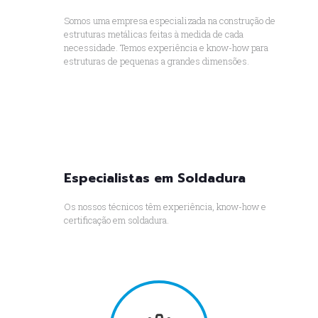
Somos uma empresa especializada na construção de
estruturas metálicas feitas à medida de cada
necessidade. Temos experiência e know-how para
estruturas de pequenas a grandes dimensões.
Especialistas em Soldadura
Os nossos técnicos têm experiência, know-how e
certificação em soldadura.