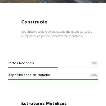
Construção
Seguimos o projeto de estruturas metálicas ao rigor e
cumprimos os prazos previamente acordados.
Portos Nacionais
55
%
Disponibilidade de Horários
100
%
Estruturas Metálicas