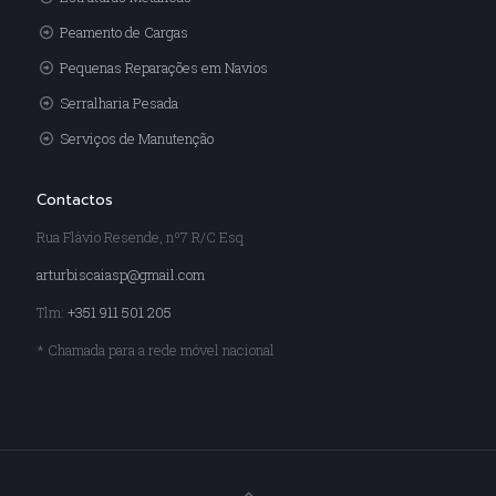
Peamento de Cargas
Pequenas Reparações em Navios
Serralharia Pesada
Serviços de Manutenção
Contactos
Rua Flávio Resende, nº7 R/C Esq
arturbiscaiasp@gmail.com
Tlm:
+351 911 501 205
* Chamada para a rede móvel nacional