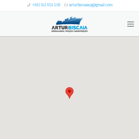
+351 911 501 205
arturbiscaiasp@gmail.com