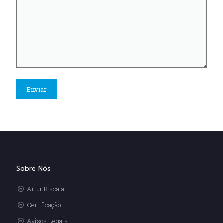
Sobre Nós
Artur Biscaia
Certificação
Avisos Legais