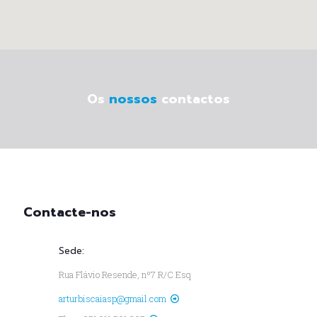
Os
nossos
contactos
Contacte-nos
Sede:
Rua Flávio Resende, nº7 R/C Esq
arturbiscaiasp@gmail.com