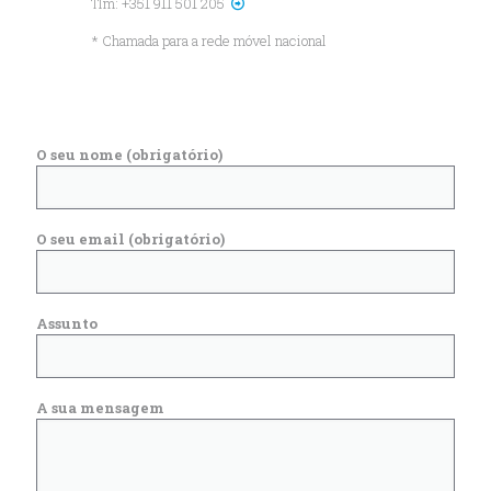
Tlm:
+351 911 501 205
* Chamada para a rede móvel nacional
ENVIE-NOS UMA MENSAGEM
O seu nome (obrigatório)
O seu email (obrigatório)
Assunto
A sua mensagem