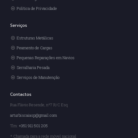
Política de Privacidade
Serviços
Estruturas Metálicas
Peamento de Cargas
Pequenas Reparações em Navios
Serralharia Pesada
Serviços de Manutenção
Contactos
Rua Flávio Resende, nº7 R/C Esq
arturbiscaiasp@gmail.com
Tlm:
+351 911 501 205
* Chamada para a rede móvel nacional